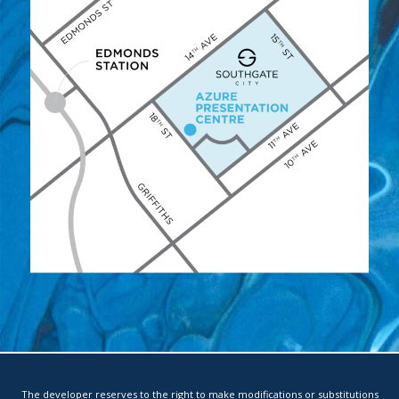
The developer reserves to the right to make modifications or substitutions