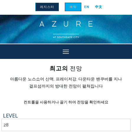
레지스터
예약
EN
中文
최고의
전망
아름다운 노스쇼어 산맥, 프레이저강, 다운타운 밴쿠버를 지나
걸프섬까지의 방대한 전망이 펼쳐집니다
컨트롤을 사용하거나 끌기 하여 전망을 확인하세요
LEVEL