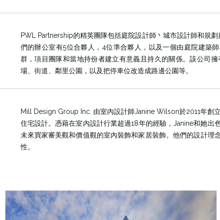
PWL Partnership的精英團隊包括庭院設計師丶城市設計師
們的辦公室有5位合夥人，4位準合夥人，以及一個由庭院建築師
群，項目團隊和當地持份者建立有意義且持久的關係。該公司擁
場、街道、鄰里公園，以及把停車位改造成路邊公園等。
Mill Design Group Inc. 由室內設計師Janine Wilson於20
住宅設計。憑藉在室內設計行業超過18年的經驗，Janine和
未來買家審美觀和價值觀的室內裝飾和家居裝飾。他們的設計理
性。