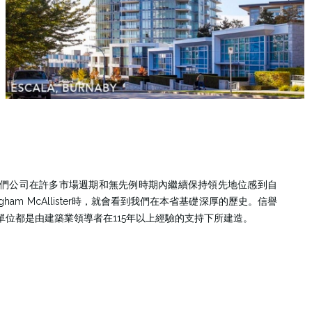
，我對我們公司在許多市場週期和無先例時期內繼續保持領先地位感到自
ham McAllister時，就會看到我們在本省基礎深厚的歷史。信譽
位都是由建築業領導者在115年以上經驗的支持下所建造。