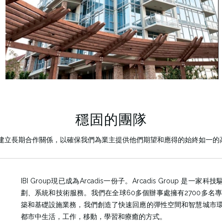
穩固的
團隊
設計合作夥伴建立長期合作關係，以確保我們為業主提供他們期望和應得的始終如一
IBI Group現已成為Arcadis一份子。Arcadis Grou
劃、系統和技術服務。我們在全球60多個辦事處擁有2700多
築和基礎設施業務，我們創造了快速回應的彈性空間和智慧城市
都市中生活，工作，移動，學習和療癒的方式。