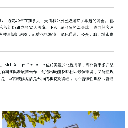
和規劃師，過去40年在加拿大，美國和亞洲已經建立了卓越的聲譽。 他
和設計師組成的30人團隊。 PWL總部位於溫哥華，致力與客戶
有豐富設計經驗，範疇包括海濱、綠色通道、公交走廊、城市廣
11年創立。Mill Design Group Inc.位於美麗的北溫哥華，專門從事多戶型
她出色的團隊與發展商合作，創造出既能反映社區最佳環境，又能體現
念是，室內裝修應該是永恒的和易於管理，而不會犧牲風格和舒適