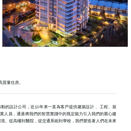
的高質量住房。
p 是一家科技驅動的設計公司，近50年來一直為客戶提供建築設計 、工程、規
名專業人員，通過將我們的智慧實踐中的既定能力引入我們的覈心建
環境。從高樓到醫院，從交通系統到學校，我們塑造著人們在未來